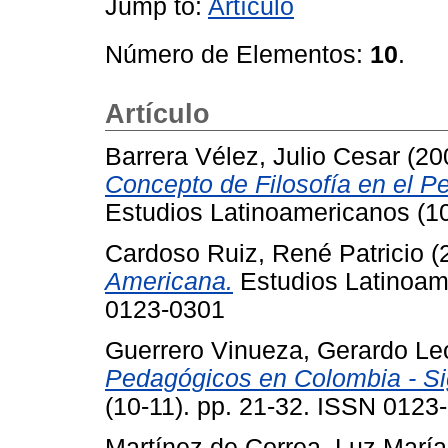
Jump to:
Artículo
Número de Elementos:
10
.
Artículo
Barrera Vélez, Julio Cesar
(20
Concepto de Filosofía en el 
Estudios Latinoamericanos (1
Cardoso Ruiz, René Patricio
(
Americana.
Estudios Latinoame
0123-0301
Guerrero Vinueza, Gerardo Le
Pedagógicos en Colombia - Si
(10-11). pp. 21-32. ISSN 0123
Martínez de Correa, Luz María