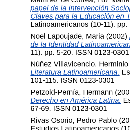
papel de la Intervención Soci
Claves para la Educación en 
Latinoamericanos (10-11). pp
Noel Lapoujade, Maria
(2002)
de la Identidad Latinoamerica
11). pp. 5-20. ISSN 0123-0301
Núñez Villavicencio, Herminio
Literatura Latinoamericana.
Est
101-115. ISSN 0123-0301
Petzold-Pernía, Hermann
(200
Derecho en América Latina.
Es
67-69. ISSN 0123-0301
Rivas Osorio, Pedro Pablo
(20
Estudios Latinoamericanos (10