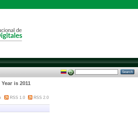
 Year is 2011
m
RSS 1.0
RSS 2.0