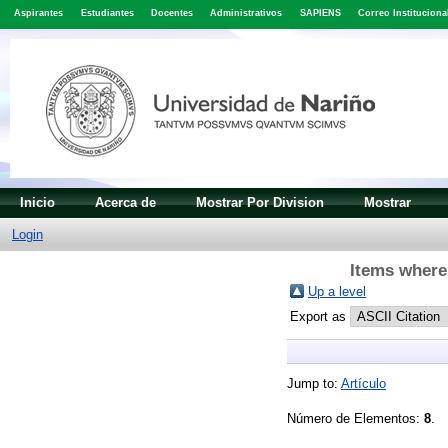
Aspirantes
Estudiantes
Docentes
Administrativos
SAPIENS
Correo Instituciona
Inicio
Acerca de
Mostrar Por Division
Mostrar
Login
Items where 
Up a level
Export as
Jump to:
Artículo
Número de Elementos:
8
.