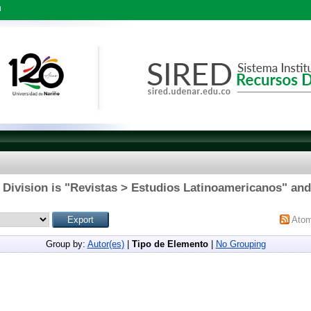
l
Division is "Revistas > Estudios Latinoamericanos" and
Ato
Group by:
Autor(es)
|
Tipo de Elemento
|
No Grouping