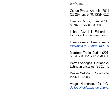
Artículo
Cacua Prada, Antonio
(201
(28-29). pp. 5-40. ISSN 01
Guerrero Mora, José
(2011
83-94. ISSN 0123-0301
Lobato Paz, Luis Eduardo
(
Estudios Latinoamericanos 
Luna Zamara, Karol Viviana
Provincia de Pasto. 1809-1
Martínez Tapia, Judith
(201
pp. 41-68. ISSN 0123-0301
Porras Vanegas, Germán A
Latinoamericanos (28-29). 
Posso Ordóñez, Roberto
(2
ISSN 0123-0301
Vargas Hernández, José G.
de los Problemas de Latino