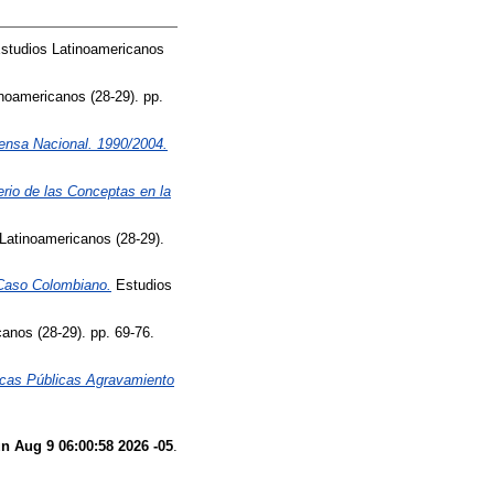
studios Latinoamericanos
noamericanos (28-29). pp.
rensa Nacional. 1990/2004.
erio de las Conceptas en la
Latinoamericanos (28-29).
 Caso Colombiano.
Estudios
anos (28-29). pp. 69-76.
icas Públicas Agravamiento
n Aug 9 06:00:58 2026 -05
.