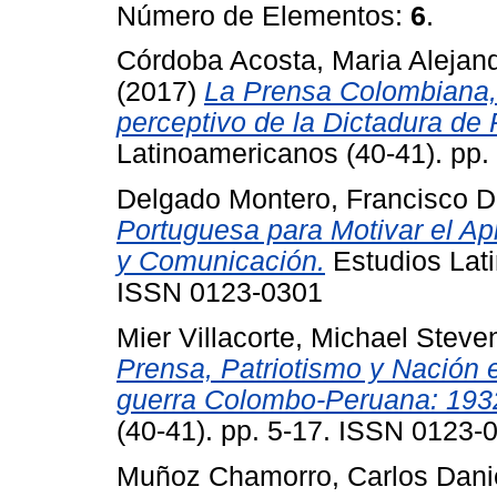
Número de Elementos:
6
.
Córdoba Acosta, Maria Alejan
(2017)
La Prensa Colombiana,
perceptivo de la Dictadura de R
Latinoamericanos (40-41). pp
Delgado Montero, Francisco D
Portuguesa para Motivar el A
y Comunicación.
Estudios Lati
ISSN 0123-0301
Mier Villacorte, Michael Steve
Prensa, Patriotismo y Nación 
guerra Colombo-Peruana: 193
(40-41). pp. 5-17. ISSN 0123-
Muñoz Chamorro, Carlos Dani