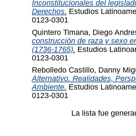
Inconstitucionales del legislad
Derechos.
Estudios Latinoamer
0123-0301
Quintero Timana, Diego Andre
construcción de raza y sexo e
(1736-1765).
Estudios Latinoa
0123-0301
Rebolledo Castillo, Danny Mig
Alternativo. Realidades, Pers
Ambiente.
Estudios Latinoamer
0123-0301
La lista fue gener