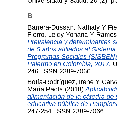
Universidad y Salud, 20 (2). 
B
Barrera-Dussán, Nathaly
Y
Fie
Fierro, Leidy Yohana
Y
Ramos-
Prevalencia y determinantes s
de 5 años afiliados al Sistema
Programas Sociales (SISBEN) 
Palermo en Colombia, 2017.
Un
246. ISSN 2389-7066
Botía-Rodríguez, Irene
Y
Carv
María Paola
(2018)
Aplicabili
alimentación de la cátedra de 
educativa pública de Pamplon
247-254. ISSN 2389-7066