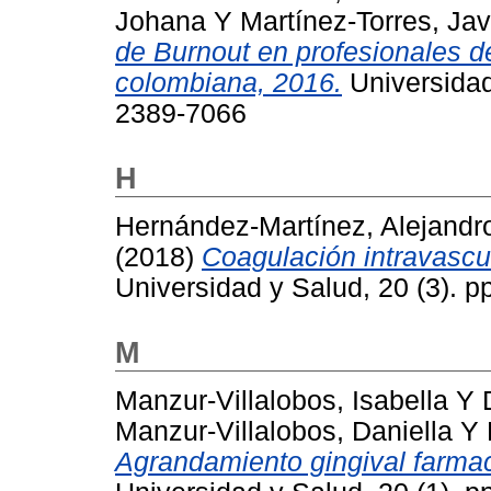
Johana
Y
Martínez-Torres, Jav
de Burnout en profesionales d
colombiana, 2016.
Universidad
2389-7066
H
Hernández-Martínez, Alejandr
(2018)
Coagulación intravascu
Universidad y Salud, 20 (3). 
M
Manzur-Villalobos, Isabella
Y
Manzur-Villalobos, Daniella
Y
Agrandamiento gingival farmac