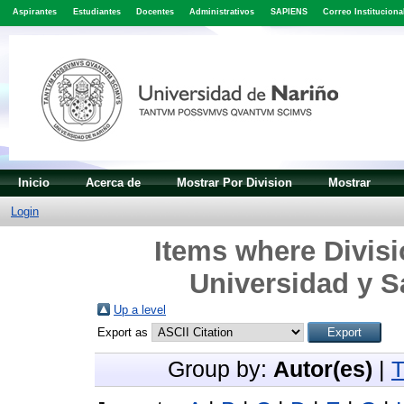
Aspirantes
Estudiantes
Docentes
Administrativos
SAPIENS
Correo Instituciona
Inicio
Acerca de
Mostrar Por Division
Mostrar
Login
Items where Divisi
Universidad y S
Up a level
Export as
Group by:
Autor(es)
|
T