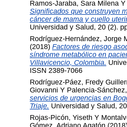
Ramos-Jaraba, Sara Milena
Significados que construyen m
cáncer de mama y cuello uteri
Universidad y Salud, 20 (2). 
Rodríguez-Hernández, Jorge M
(2018)
Factores de riesgo asoc
síndrome metabólico en pacient
Villavicencio, Colombia.
Univer
ISSN 2389-7066
Rodríguez-Páez, Fredy Guille
Giovanni
Y
Palencia-Sánchez,
servicios de urgencias en Bog
Triaje.
Universidad y Salud, 20
Rojas-Picón, Yiseth
Y
Montalv
Gómez, Adriano Agatón
(2018