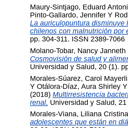
Maury-Sintjago, Eduard Anton
Pinto-Gallardo, Jennifer
Y
Rod
La auriculopuntura disminuye 
chilenos con malnutrición por
pp. 304-311. ISSN 2389-7066
Molano-Tobar, Nancy Janneth
Cosmovisión de salud y alimen
Universidad y Salud, 20 (1). 
Morales-Súarez, Carol Mayerl
Y
Otálora-Díaz, Aura Shirley
(2018)
Multirresistencia bacte
renal.
Universidad y Salud, 21
Morales-Viana, Liliana Cristin
adolescentes que están en diál