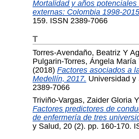
Mortalidad y años potenciales
externas: Colombia 1998-2015
159. ISSN 2389-7066
T
Torres-Avendaño, Beatriz
Y
Ag
Pulgarin-Torres, Ángela María
(2018)
Factores asociados a la
Medellín, 2017.
Universidad y 
2389-7066
Triviño-Vargas, Zaider Gloria
Factores predictores de cond
de enfermería de tres univers
y Salud, 20 (2). pp. 160-170.