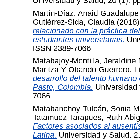
Universidad y Salud, 20 (1). 
Martín-Díaz, Anaid Guadalupe
Gutiérrez-Sida, Claudia
(2018
relacionado con la práctica 
estudiantes universitarias.
Univ
ISSN 2389-7066
Matabajoy-Montilla, Jeraldine
Maritza
Y
Obando-Guerrero, L
desarrollo del talento humano 
Pasto, Colombia.
Universidad y
7066
Matabanchoy-Tulcán, Sonia Ma
Tatamuez-Tarapues, Ruth Abig
Factores asociados al ausenti
Latina.
Universidad y Salud, 2