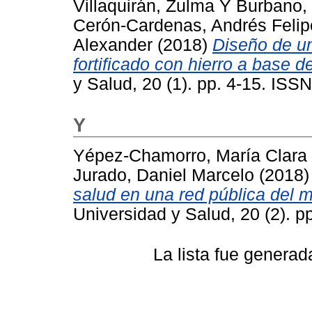
Villaquirán, Zulma
Y
Burbano,
Cerón-Cardenas, Andrés Felip
Alexander
(2018)
Diseño de un
fortificado con hierro a base d
y Salud, 20 (1). pp. 4-15. IS
Y
Yépez-Chamorro, María Clara
Jurado, Daniel Marcelo
(2018
salud en una red pública del 
Universidad y Salud, 20 (2). 
La lista fue genera