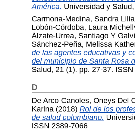
América.
Universidad y Salud,
Carmona-Medina, Sandra Lili
Lobón-Córdoba, Laura Michell
Álzate-Urrea, Santiago
Y
Galv
Sánchez-Peña, Melissa Kathe
de las agentes educativas y c
del municipio de Santa Rosa 
Salud, 21 (1). pp. 27-37. ISS
D
De Arco-Canoles, Oneys Del 
Karina
(2018)
Rol de los profe
de salud colombiano.
Universid
ISSN 2389-7066