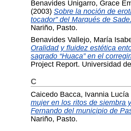
Benavides Unigarro, Grace Em
(2003)
Sobre la noción de eroti
tocador” del Marqués de Sade
Nariño, Pasto.
Benavides Vallejo, María Isabe
Oralidad y fluidez estética en
sagrado “Huaca” en el correg
Project Report. Universidad de
C
Caicedo Bacca, Ivannia Lucía
mujer en los ritos de siembra
Fernando del municipio de Pas
Nariño, Pasto.