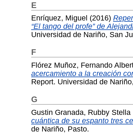
E
Enríquez, Miguel
(2016)
Reper
“El tango del profe” de Aleja
Universidad de Nariño, San J
F
Flórez Muñoz, Fernando Alber
acercamiento a la creación c
Report. Universidad de Nariño
G
Gustin Granada, Rubby Stella
cuántica de su espanto tres ce
de Nariño, Pasto.