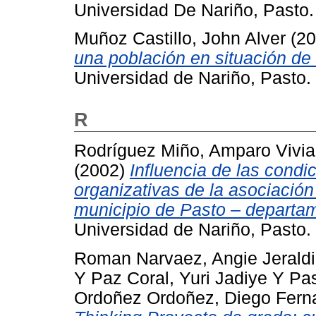
Universidad De Nariño, Pasto.
Muñoz Castillo, John Alver
(20
una población en situación d
Universidad de Nariño, Pasto.
R
Rodríguez Miño, Amparo Vivi
(2002)
Influencia de las condi
organizativas de la asociación
municipio de Pasto – departa
Universidad de Nariño, Pasto.
Roman Narvaez, Angie Jerald
Y
Paz Coral, Yuri Jadiye
Y
Pas
Ordoñez Ordoñez, Diego Fern