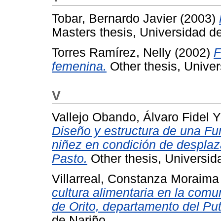
Tobar, Bernardo Javier
(2003)
Masters thesis, Universidad d
Torres Ramírez, Nelly
(2002)
F
femenina.
Other thesis, Univer
V
Vallejo Obando, Álvaro Fidel
Diseño y estructura de una Fun
niñez en condición de desplaz
Pasto.
Other thesis, Universid
Villarreal, Constanza Moraima
cultura alimentaria en la com
de Orito, departamento del P
de Nariño.