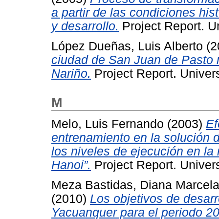
a partir de las condiciones his
y desarrollo.
Project Report. U
López Dueñas, Luis Alberto
(2
ciudad de San Juan de Pasto 
Nariño.
Project Report. Univer
M
Melo, Luis Fernando
(2003)
Ef
entrenamiento en la solución 
los niveles de ejecución en la 
Hanoi”.
Project Report. Univer
Meza Bastidas, Diana Marcel
(2010)
Los objetivos de desarr
Yacuanquer para el periodo 2