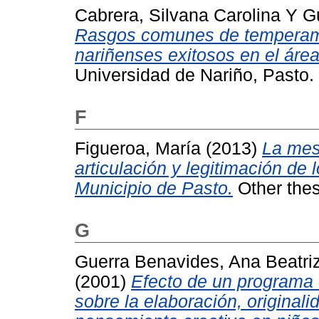
Cabrera, Silvana Carolina
Y
G
Rasgos comunes de temperame
nariñenses exitosos en el área
Universidad de Nariño, Pasto.
F
Figueroa, María
(2013)
La mes
articulación y legitimación de 
Municipio de Pasto.
Other thes
G
Guerra Benavides, Ana Beatri
(2001)
Efecto de un programa d
sobre la elaboración, originalid