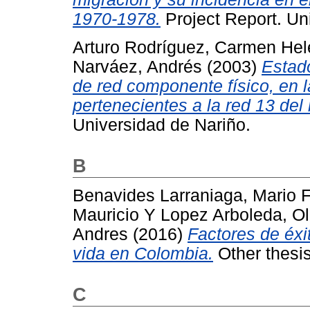
1970-1978.
Project Report. Un
Arturo Rodríguez, Carmen He
Narváez, Andrés
(2003)
Estad
de red componente físico, en la
pertenecientes a la red 13 del
Universidad de Nariño.
B
Benavides Larraniaga, Mario 
Mauricio
Y
Lopez Arboleda, Ol
Andres
(2016)
Factores de éxi
vida en Colombia.
Other thesis
C