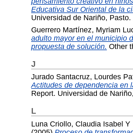
pensamiento creativo en niños
Educativa Sur Oriental de la c
Universidad de Nariño, Pasto.
Guerrero Martínez, Myriam Lu
adulto mayor en el municipio 
propuesta de solución.
Other t
J
Jurado Santacruz, Lourdes Pat
Actitudes de dependencia en l
Report. Universidad de Nariño
L
Luna Criollo, Claudia Isabel
Y
(2005)
Proceso de transformaci