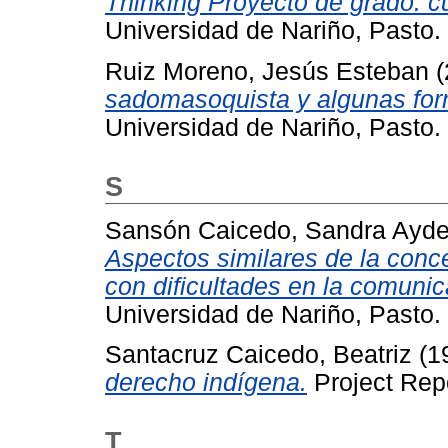
Thinking Proyecto de grado: c
Universidad de Nariño, Pasto.
Ruiz Moreno, Jesús Esteban
(
sadomasoquista y algunas for
Universidad de Nariño, Pasto.
S
Sansón Caicedo, Sandra Ayd
Aspectos similares de la conc
con dificultades en la comunic
Universidad de Nariño, Pasto.
Santacruz Caicedo, Beatriz
(1
derecho indígena.
Project Repo
T