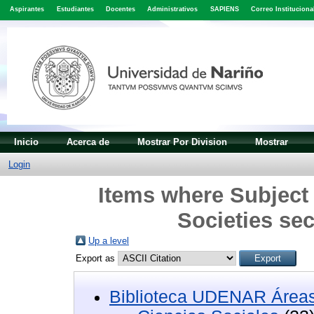
Aspirantes
Estudiantes
Docentes
Administrativos
SAPIENS
Correo Instituciona
Inicio
Acerca de
Mostrar Por Division
Mostrar
Login
Items where Subject 
Societies sec
Up a level
Export as
Biblioteca UDENAR Áreas