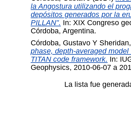
la Angostura utilizando el pro
depósitos generados por la er
PILLAN".
In: XIX Congreso geo
Córdoba, Argentina.
Córdoba, Gustavo
Y
Sheridan
phase, depth-averaged model f
TITAN code framework.
In: IU
Geophysics, 2010-06-07 a 2010-
La lista fue genera