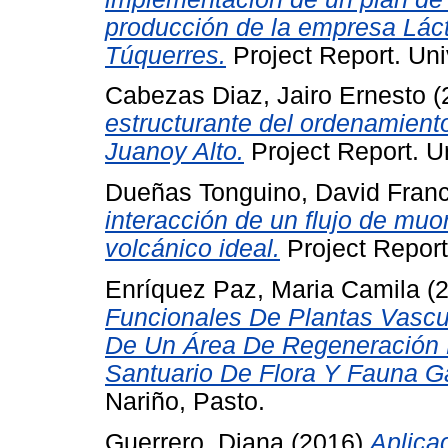
producción de la empresa Lác
Túquerres.
Project Report. Uni
Cabezas Diaz, Jairo Ernesto
(
estructurante del ordenamiento
Juanoy Alto.
Project Report. U
Dueñas Tonguino, David Franc
interacción de un flujo de mu
volcánico ideal.
Project Report
Enríquez Paz, Maria Camila
(
Funcionales De Plantas Vascul
De Un Área De Regeneración 
Santuario De Flora Y Fauna G
Nariño, Pasto.
Guerrero, Diana
(2016)
Aplicac