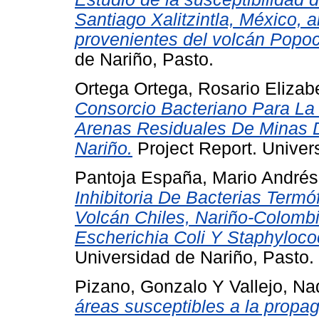
Santiago Xalitzintla, México, 
provenientes del volcán Popoc
de Nariño, Pasto.
Ortega Ortega, Rosario Elizab
Consorcio Bacteriano Para L
Arenas Residuales De Minas D
Nariño.
Project Report. Univer
Pantoja España, Mario Andrés
Inhibitoria De Bacterias Termo
Volcán Chiles, Nariño-Colom
Escherichia Coli Y Staphyloc
Universidad de Nariño, Pasto.
Pizano, Gonzalo
Y
Vallejo, Na
áreas susceptibles a la propa