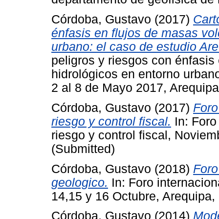
Córdoba, Gustavo
(2017)
Cart
énfasis en flujos de masas vol
urbano: el caso de estudio Areq
peligros y riesgos con énfasis
hidrológicos en entorno urbano
2 al 8 de Mayo 2017, Arequipa
Córdoba, Gustavo
(2017)
Foro
riesgo y control fiscal.
In: Foro
riesgo y control fiscal, Novie
(Submitted)
Córdoba, Gustavo
(2018)
Foro
geologico.
In: Foro internacion
14,15 y 16 Octubre, Arequipa,
Córdoba, Gustavo
(2014)
Mode