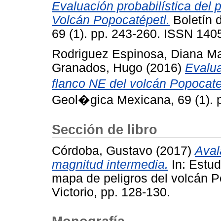
Evaluación probabilística del p
Volcán Popocatépetl.
Boletín 
69 (1). pp. 243-260. ISSN 140
Rodriguez Espinosa, Diana Ma
Granados, Hugo
(2016)
Evalua
flanco NE del volcán Popocate
Geol�gica Mexicana, 69 (1). 
Sección de libro
Córdoba, Gustavo
(2017)
Aval
magnitud intermedia.
In: Estud
mapa de peligros del volcán 
Victorio, pp. 128-130.