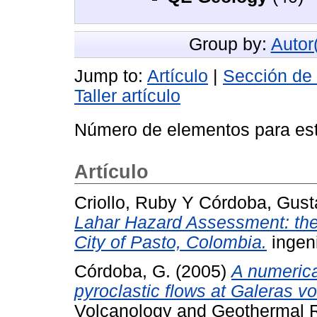
Group by:
Autor
Jump to:
Artículo
|
Sección de 
Taller artículo
Número de elementos para est
Artículo
Criollo, Ruby
Y
Córdoba, Gust
Lahar Hazard Assessment: the
City of Pasto, Colombia.
ingeni
Córdoba, G.
(2005)
A numerica
pyroclastic flows at Galeras v
Volcanology and Geothermal R