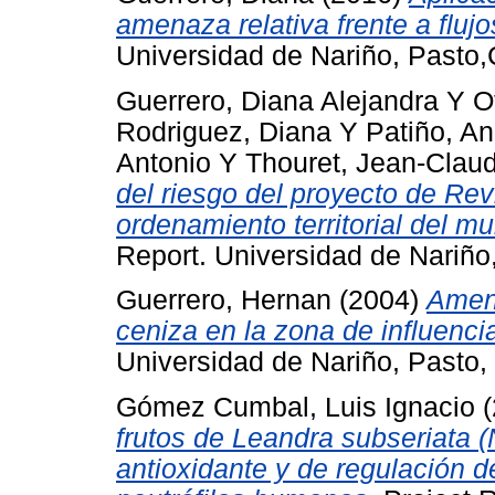
amenaza relativa frente a flujo
Universidad de Nariño, Pasto
Guerrero, Diana Alejandra
Y
O
Rodriguez, Diana
Y
Patiño, A
Antonio
Y
Thouret, Jean-Clau
del riesgo del proyecto de Re
ordenamiento territorial del mu
Report. Universidad de Nariño
Guerrero, Hernan
(2004)
Amena
ceniza en la zona de influenci
Universidad de Nariño, Pasto,
Gómez Cumbal, Luis Ignacio
(
frutos de Leandra subseriata
antioxidante y de regulación d