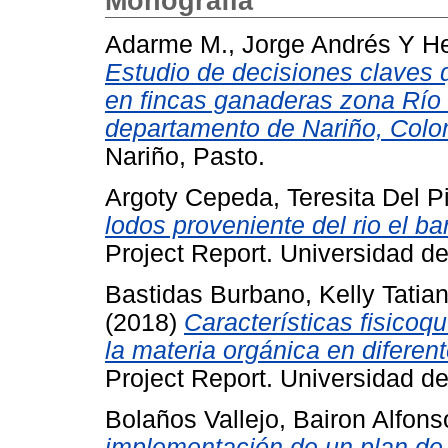
Monografía
Adarme M., Jorge Andrés
Y
He
Estudio de decisiones claves 
en fincas ganaderas zona Río 
departamento de Nariño, Colo
Nariño, Pasto.
Argoty Cepeda, Teresita Del Pi
lodos proveniente del rio el b
Project Report. Universidad d
Bastidas Burbano, Kelly Tatia
(2018)
Características fisicoq
la materia orgánica en diferen
Project Report. Universidad de
Bolaños Vallejo, Bairon Alfons
implementación de un plan de