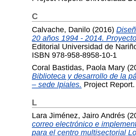
C
Calvache, Danilo
(2016)
Diseñ
20 años 1994 - 2014. Proyectos
Editorial Universidad de Nari
ISBN 978-958-8958-10-1
Coral Bastidas, Paola Mary
(2
Biblioteca y desarrollo de la 
– sede Ipiales.
Project Report.
L
Lara Jiménez, Jairo Andrés
(2
correo electrónico e implement
para el centro multisectorial 