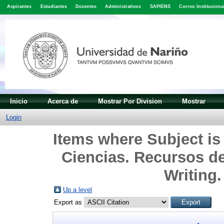
Aspirantes
Estudiantes
Docentes
Administrativos
SAPIENS
Correo Instituciona
Inicio
Acerca de
Mostrar Por Division
Mostrar
Login
Items where Subject is 
Ciencias. Recursos d
Writing
Up a level
Export as