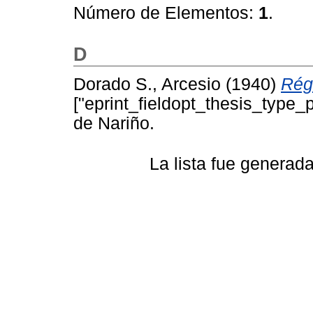
Número de Elementos:
1
.
D
Dorado S., Arcesio
(1940)
Rég
["eprint_fieldopt_thesis_type_
de Nariño.
La lista fue generad