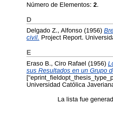
Número de Elementos:
2
.
D
Delgado Z., Alfonso
(1956)
Bre
civil.
Project Report. Universid
E
Eraso B., Ciro Rafael
(1956)
L
sus Resultados en un Grupo de
["eprint_fieldopt_thesis_type_p
Universidad Católica Javerian
La lista fue gener