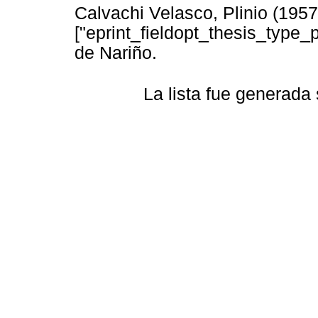
Calvachi Velasco, Plinio
(195
["eprint_fieldopt_thesis_type_
de Nariño.
La lista fue generada