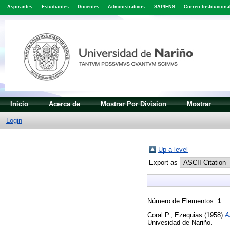
Aspirantes
Estudiantes
Docentes
Administrativos
SAPIENS
Correo Instituciona
Inicio
Acerca de
Mostrar Por Division
Mostrar
Login
Up a level
Export as
Número de Elementos:
1
.
Coral P., Ezequias
(1958)
A
Univesidad de Nariño.