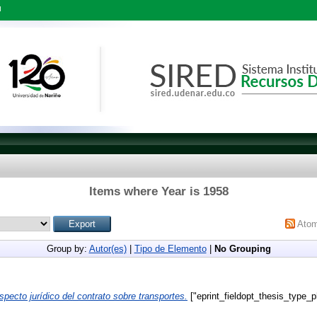
l
Items where Year is 1958
Ato
Group by:
Autor(es)
|
Tipo de Elemento
|
No Grouping
specto jurídico del contrato sobre transportes.
["eprint_fieldopt_thesis_type_p