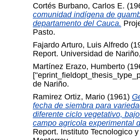
Cortés Burbano, Carlos E.
(19
comunidad indígena de guambia
departamento del Cauca.
Proje
Pasto.
Fajardo Arturo, Luis Alfredo
(1
Report. Universidad de Nariño
Martínez Erazo, Humberto
(19
["eprint_fieldopt_thesis_type_
de Nariño.
Ramirez Ortiz, Mario
(1961)
Ge
fecha de siembra para variedade
diferente ciclo vegetativo, ba
campo agricola experimental 
Report. Instituto Tecnologico 