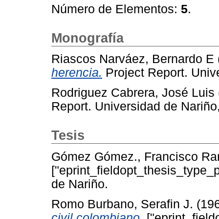
Número de Elementos:
5
.
Monografía
Riascos Narváez, Bernardo E
herencia.
Project Report. Univ
Rodriguez Cabrera, José Luis
Report. Universidad de Nariño
Tesis
Gómez Gómez., Francisco Ra
["eprint_fieldopt_thesis_type_
de Nariño.
Romo Burbano, Serafin J.
(19
civil colombiano.
["eprint_fiel