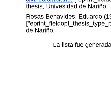
thesis, Univesidad de Nariño.
Rosas Benavides, Eduardo
(1
["eprint_fieldopt_thesis_type_
de Nariño.
La lista fue generad