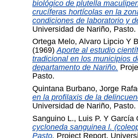
biológico de plutella maculipenn
crucíferas hortícolas en la zo
condiciones de laboratorio y 
Universidad de Nariño, Pasto.
Ortega Melo, Alvaro Lipcio
Y
B
(1969)
Aporte al estudio cient
tradicional en los municipios
departamento de Nariño.
Proje
Pasto.
Quintana Burbano, Jorge Rafa
en la profilaxis de la delincu
Universidad de Nariño, Pasto.
Sanguino L., Luis P.
Y
García Q
cycloneda sanguinea l. (coleop
Pasto.
Project Report. Univers