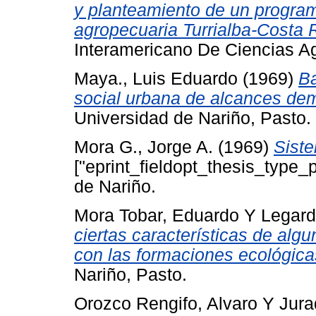
y planteamiento de un programa
agropecuaria Turrialba-Costa 
Interamericano De Ciencias A
Maya., Luis Eduardo
(1969)
Ba
social urbana de alcances dem
Universidad de Nariño, Pasto.
Mora G., Jorge A.
(1969)
Siste
["eprint_fieldopt_thesis_type_
de Nariño.
Mora Tobar, Eduardo
Y
Legard
ciertas características de alg
con las formaciones ecológica
Nariño, Pasto.
Orozco Rengifo, Alvaro
Y
Jura