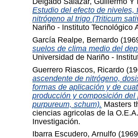
Delgado Salazar, Guillermo
Y
Estudio del efecto de niveles,
nitrógeno al trigo (Triticum sat
Nariño - Instituto Tecnológico 
García Realpe, Bernardo
(196
suelos de clima medio del dep
Universidad de Nariño - Instit
Guerrero Riascos, Ricardo
(19
ascendente de nitrógeno, dos
formas de aplicación y de cua
producción y composición del 
purpureum, schum).
Masters th
ciencias agricolas de la O.E.
Investigación.
Ibarra Escudero, Arnulfo
(196