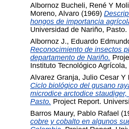
Albornoz Bucheli, René
Y
Moli
Moreno, Alvaro
(1969)
Descrip
hongos de importancia agríco
Universidad de Nariño, Pasto.
Albornoz J., Eduardo Edmund
Reconocimiento de insectos p
departamento de Nariño.
Proje
Instituto Tecnológico Agrícola,
Alvarez Granja, Julio Cesar
Y
Ciclo biológico del gusano ray
microdice arctodice staudiger,
Pasto.
Project Report. Univers
Barros Maury, Pablo Rafael
(1
cobre y cobalto en algunos sue