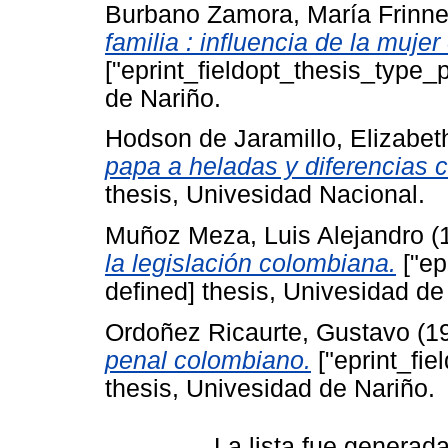
Burbano Zamora, María Frinn
familia : influencia de la mujer 
["eprint_fieldopt_thesis_type_
de Nariño.
Hodson de Jaramillo, Elizabet
papa a heladas y diferencias c
thesis, Univesidad Nacional.
Muñoz Meza, Luis Alejandro
(
la legislación colombiana.
["ep
defined] thesis, Univesidad de
Ordoñez Ricaurte, Gustavo
(1
penal colombiano.
["eprint_fie
thesis, Univesidad de Nariño.
La lista fue generad