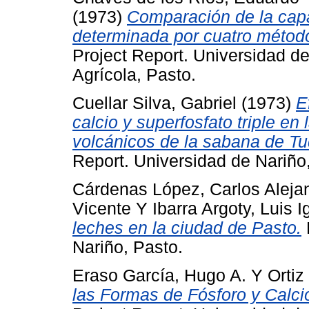
(1973)
Comparación de la capa
determinada por cuatro método
Project Report. Universidad de
Agrícola, Pasto.
Cuellar Silva, Gabriel
(1973)
E
calcio y superfosfato triple en
volcánicos de la sabana de Tu
Report. Universidad de Nariño
Cárdenas López, Carlos Aleja
Vicente
Y
Ibarra Argoty, Luis 
leches en la ciudad de Pasto.
Nariño, Pasto.
Eraso García, Hugo A.
Y
Orti
las Formas de Fósforo y Calci