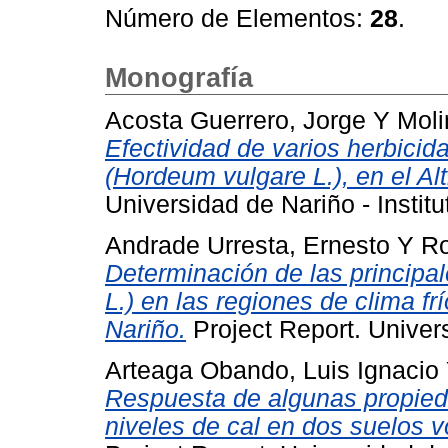
Número de Elementos:
28
.
Monografía
Acosta Guerrero, Jorge
Y
Moli
Efectividad de varios herbicid
(Hordeum vulgare L.), en el Al
Universidad de Nariño - Instit
Andrade Urresta, Ernesto
Y
Ro
Determinación de las princip
L.) en las regiones de clima f
Nariño.
Project Report. Univer
Arteaga Obando, Luis Ignacio
Respuesta de algunas propied
niveles de cal en dos suelos v