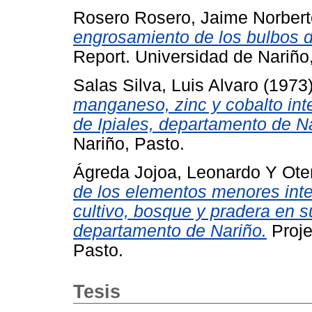
Rosero Rosero, Jaime Norbert
engrosamiento de los bulbos de
Report. Universidad de Nariño
Salas Silva, Luis Alvaro
(1973
manganeso, zinc y cobalto int
de Ipiales, departamento de N
Nariño, Pasto.
Ágreda Jojoa, Leonardo
Y
Ote
de los elementos menores int
cultivo, bosque y pradera en s
departamento de Nariño.
Proje
Pasto.
Tesis