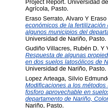
Project Report. Universidad de
Agrícola, Pasto.
Eraso Serrato, Alvaro
Y
Eraso
económicos de la fertilización d
algunos municipios del depart
Universidad de Nariño, Pasto.
Gudiño Villacres, Rubén D.
Y
Respuesta de algunas propieda
en dos suelos latosólicos de 
Universidad de Nariño, Pasto.
Lopez Arteaga, Silvio Edmund
Modificaciones a los métodos 
fosforo aprovechable en suelo
departamento de Nariño, Colo
Nariño, Pasto.