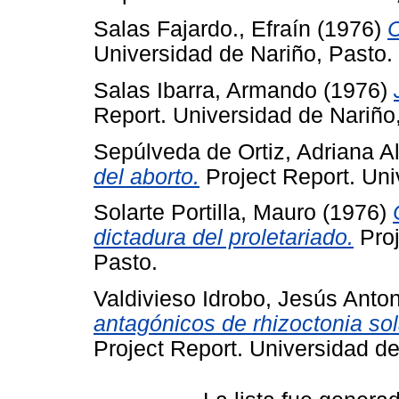
Salas Fajardo., Efraín
(1976)
C
Universidad de Nariño, Pasto.
Salas Ibarra, Armando
(1976)
Report. Universidad de Nariño
Sepúlveda de Ortiz, Adriana A
del aborto.
Project Report. Uni
Solarte Portilla, Mauro
(1976)
dictadura del proletariado.
Proj
Pasto.
Valdivieso Idrobo, Jesús Anto
antagónicos de rhizoctonia sol
Project Report. Universidad de