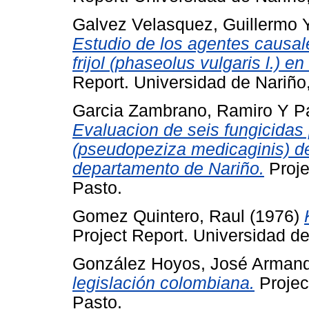
Galvez Velasquez, Guillermo
Estudio de los agentes causal
frijol (phaseolus vulgaris l.) 
Report. Universidad de Nariño
Garcia Zambrano, Ramiro
Y
P
Evaluacion de seis fungicidas 
(pseudopeziza medicaginis) de l
departamento de Nariño.
Proje
Pasto.
Gomez Quintero, Raul
(1976)
Project Report. Universidad de
González Hoyos, José Arman
legislación colombiana.
Projec
Pasto.