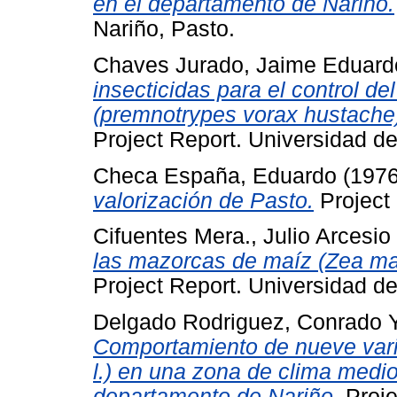
en el departamento de Nariño.
Nariño, Pasto.
Chaves Jurado, Jaime Eduard
insecticidas para el control d
(premnotrypes vorax hustache)
Project Report. Universidad de
Checa España, Eduardo
(197
valorización de Pasto.
Project 
Cifuentes Mera., Julio Arcesio
las mazorcas de maíz (Zea may
Project Report. Universidad de
Delgado Rodriguez, Conrado
Comportamiento de nueve varie
l.) en una zona de clima medi
departamento de Nariño.
Proje