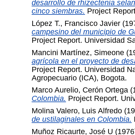
desarrollo de rhizectenia sela
cinco siembras.
Project Report
López T., Francisco Javier
(19
campesino del municipio de G
Project Report. Universidad S
Mancini Martínez, Simeone
(1
agrícola en el proyecto de desa
Project Report. Universidad Na
Agropecuario (ICA), Bogota.
Marco Aurelio, Cerón Ortega
(
Colombia.
Project Report. Uni
Molina Valero, Luis Alfredo
(19
de ustilaginales en Colombia.
Muñoz Ricaurte, José U
(1976