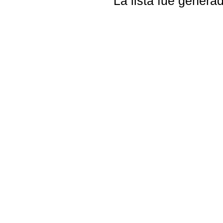
La lista fue gener