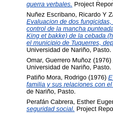
guerra verbales.
Project Repor
Nuñez Escribano, Ricardo
Y
Z
Evaluacion de dos fungicidas,
control de la mancha puntead
King et bakke) de la cebada (
el municipio de Tuquerres, de
Universidad de Nariño, Pasto.
Omar, Guerrero Muñoz
(1976)
Universidad de Nariño, Pasto.
Patiño Mora, Rodrigo
(1976)
E
familia y sus relaciones con e
de Nariño, Pasto.
Perafán Cabrera, Esther Euge
seguridad social.
Project Repor