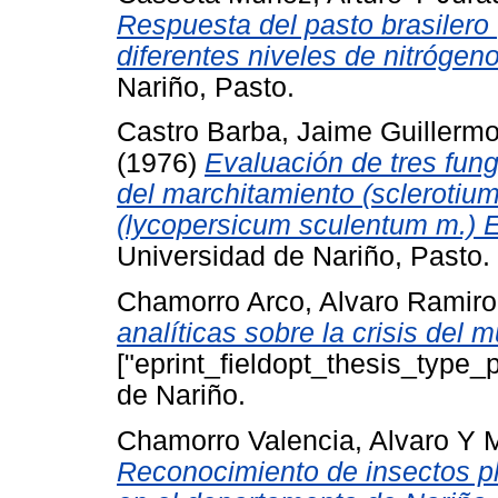
Respuesta del pasto brasilero (
diferentes niveles de nitrógeno
Nariño, Pasto.
Castro Barba, Jaime Guillerm
(1976)
Evaluación de tres fung
del marchitamiento (sclerotium 
(lycopersicum sculentum m.) E
Universidad de Nariño, Pasto.
Chamorro Arco, Alvaro Ramiro
analíticas sobre la crisis del 
["eprint_fieldopt_thesis_type_
de Nariño.
Chamorro Valencia, Alvaro
Y
M
Reconocimiento de insectos p