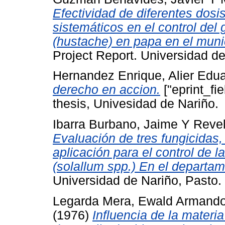
Efectividad de diferentes dosi
sistemáticos en el control de
(hustache) en papa en el munic
Project Report. Universidad de
Hernandez Enrique, Alier Edu
derecho en accion.
["eprint_fi
thesis, Univesidad de Nariño.
Ibarra Burbano, Jaime
Y
Revel
Evaluación de tres fungicidas,
aplicación para el control de la
(solallum spp.) En el departam
Universidad de Nariño, Pasto.
Legarda Mera, Ewald Armand
(1976)
Influencia de la materia