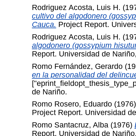
Rodriguez Acosta, Luis H.
(19
cultivo del algodonero (gossypi
Cauca.
Project Report. Univer
Rodriguez Acosta, Luis H.
(19
algodonero (gossypium hisutum
Report. Universidad de Nariño
Romo Fernández, Gerardo
(19
en la personalidad del delincu
["eprint_fieldopt_thesis_type_
de Nariño.
Romo Rosero, Eduardo
(1976
Project Report. Universidad de
Romo Santacruz, Alba
(1976)
Report. Universidad de Nariño