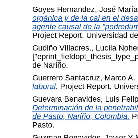
Goyes Hernandez, José María
orgánica y de la cal en el desa
agente causal de la "podredumb
Project Report. Universidad de
Gudiño Villacres., Lucila Noh
["eprint_fieldopt_thesis_type_
de Nariño.
Guerrero Santacruz, Marco A.
laboral.
Project Report. Univer
Guevara Benavides, Luis Feli
Determinación de la penetrabil
de Pasto, Nariño, Colombia.
Pr
Pasto.
Guzman Benavides, Javier
Y