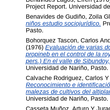
Project Report. Universidad de
Benavides de Gudiño, Zoila Gl
niños estudio sociojurídico.
Pro
Pasto.
Bohorquez Tascon, Carlos An
(1976)
Evaluación de varias d
propineb en el control de la r
pers.) En el valle de Sibundoy
Universidad de Nariño, Pasto.
Calvache Rodriguez, Carlos
Reconocimiento e identificaci
malezas de cultivos del altipl
Universidad de Nariño, Pasto.
Casseta Muñoz, Arturo
Y
Jura