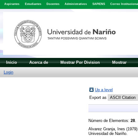
Aspirantes
Estudiantes
Docentes
Administrativos
SAPIENS
Correo Instituciona
Inicio
Acerca de
Mostrar Por Division
Mostrar
Login
Up a level
Export as
Número de Elementos:
28
.
Alvarez Granja, Ines
(1979
Univesidad de Nariño.