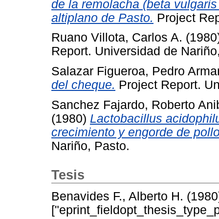
de la remolacha (beta vulgaris l
altiplano de Pasto.
Project Rep
Ruano Villota, Carlos A.
(1980
Report. Universidad de Nariño
Salazar Figueroa, Pedro Arm
del cheque.
Project Report. Un
Sanchez Fajardo, Roberto Ani
(1980)
Lactobacillus acidophilu
crecimiento y engorde de pollo
Nariño, Pasto.
Tesis
Benavides F., Alberto H.
(1980
["eprint_fieldopt_thesis_type_