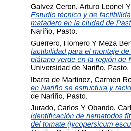
Galvez Ceron, Arturo Leonel
Estudio técnico y de factibili
matadero en la ciudad de Past
Nariño, Pasto.
Guerrero, Homero
Y
Meza Ben
factibilidad para el montaje d
plátano verde en la región de
Universidad de Nariño, Pasto.
Ibarra de Martinez, Carmen R
en Nariño se estructura y raci
de Nariño, Pasto.
Jurado, Carlos
Y
Obando, Car
identificación de nematodos fi
del tomate (lycopersicum escu