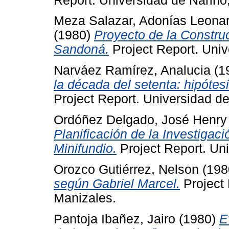
Report. Universidad de Nariño
Meza Salazar, Adonías Leona
(1980)
Proyecto de la Constru
Sandoná.
Project Report. Univ
Narváez Ramírez, Analucia
(1
la década del setenta: hipóte
Project Report. Universidad de
Ordóñez Delgado, José Henry
Planificación de la Investigac
Minifundio.
Project Report. Uni
Orozco Gutiérrez, Nelson
(198
según Gabriel Marcel.
Project 
Manizales.
Pantoja Ibañez, Jairo
(1980)
E