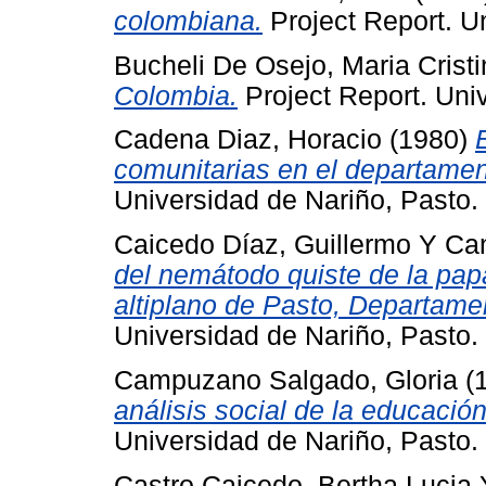
colombiana.
Project Report. U
Bucheli De Osejo, Maria Crist
Colombia.
Project Report. Uni
Cadena Diaz, Horacio
(1980)
comunitarias en el departamen
Universidad de Nariño, Pasto.
Caicedo Díaz, Guillermo
Y
Can
del nemátodo quiste de la pap
altiplano de Pasto, Departame
Universidad de Nariño, Pasto.
Campuzano Salgado, Gloria
(
análisis social de la educació
Universidad de Nariño, Pasto.
Castro Caicedo, Bertha Lucia