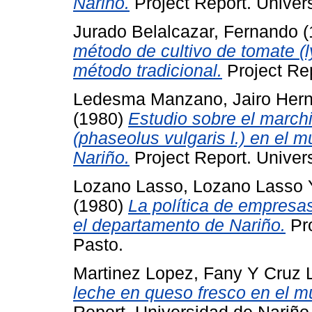
Nariño.
Project Report. Univer
Jurado Belalcazar, Fernando
(
método de cultivo de tomate (
método tradicional.
Project Rep
Ledesma Manzano, Jairo Her
(1980)
Estudio sobre el marchi
(phaseolus vulgaris l.) en el 
Nariño.
Project Report. Univer
Lozano Lasso, Lozano Lasso
(1980)
La política de empresa
el departamento de Nariño.
Pro
Pasto.
Martinez Lopez, Fany
Y
Cruz 
leche en queso fresco en el m