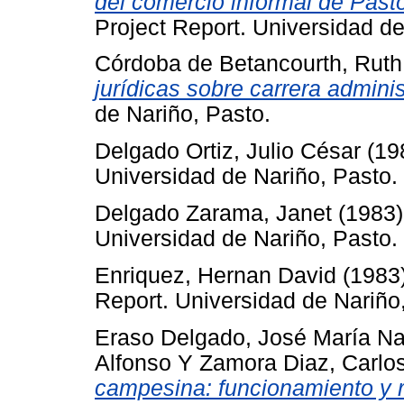
del comercio informal de Past
Project Report. Universidad de
Córdoba de Betancourth, Ruth
jurídicas sobre carrera adminis
de Nariño, Pasto.
Delgado Ortiz, Julio César
(19
Universidad de Nariño, Pasto.
Delgado Zarama, Janet
(1983
Universidad de Nariño, Pasto.
Enriquez, Hernan David
(1983
Report. Universidad de Nariño
Eraso Delgado, José María N
Alfonso
Y
Zamora Diaz, Carlo
campesina: funcionamiento y r