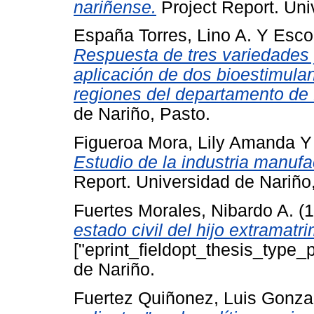
nariñense.
Project Report. Uni
España Torres, Lino A.
Y
Esco
Respuesta de tres variedades y
aplicación de dos bioestimulant
regiones del departamento de 
de Nariño, Pasto.
Figueroa Mora, Lily Amanda
Estudio de la industria manufa
Report. Universidad de Nariño
Fuertes Morales, Nibardo A.
(1
estado civil del hijo extramatri
["eprint_fieldopt_thesis_type_
de Nariño.
Fuertez Quiñonez, Luis Gonza