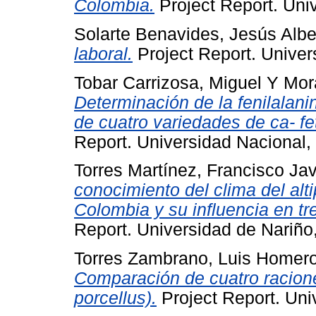
Colombia.
Project Report. Uni
Solarte Benavides, Jesús Albe
laboral.
Project Report. Univer
Tobar Carrizosa, Miguel
Y
Mor
Determinación de la fenilalani
de cuatro variedades de ca- fet
Report. Universidad Nacional,
Torres Martínez, Francisco Jav
conocimiento del clima del alti
Colombia y su influencia en tre
Report. Universidad de Nariño
Torres Zambrano, Luis Homer
Comparación de cuatro racion
porcellus).
Project Report. Uni