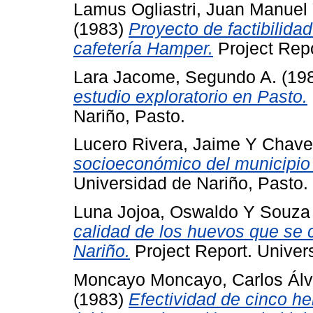
Lamus Ogliastri, Juan Manuel
(1983)
Proyecto de factibilida
cafetería Hamper.
Project Repo
Lara Jacome, Segundo A.
(19
estudio exploratorio en Pasto.
Nariño, Pasto.
Lucero Rivera, Jaime
Y
Chave
socioeconómico del municipio
Universidad de Nariño, Pasto.
Luna Jojoa, Oswaldo
Y
Souza 
calidad de los huevos que se
Nariño.
Project Report. Univer
Moncayo Moncayo, Carlos Álv
(1983)
Efectividad de cinco he