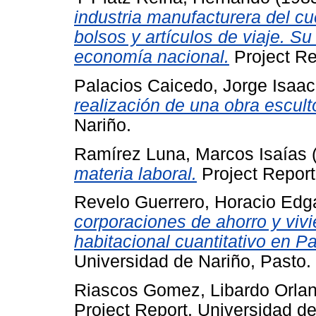
industria manufacturera del c
bolsos y artículos de viaje. S
economía nacional.
Project Re
Palacios Caicedo, Jorge Isaac
realización de una obra escult
Nariño.
Ramírez Luna, Marcos Isaías
materia laboral.
Project Report
Revelo Guerrero, Horacio Edg
corporaciones de ahorro y vivi
habitacional cuantitativo en Pa
Universidad de Nariño, Pasto.
Riascos Gomez, Libardo Orla
Project Report. Universidad de