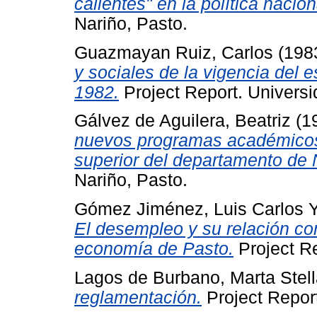
calientes" en la política nacion
Nariño, Pasto.
Guazmayan Ruiz, Carlos
(198
y sociales de la vigencia del 
1982.
Project Report. Universi
Gálvez de Aguilera, Beatriz
(1
nuevos programas académicos 
superior del departamento de 
Nariño, Pasto.
Gómez Jiménez, Luis Carlos
El desempleo y su relación con
economía de Pasto.
Project Re
Lagos de Burbano, Marta Stel
reglamentación.
Project Report