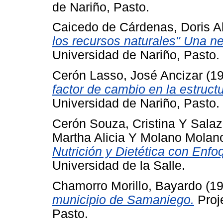
de Nariño, Pasto.
Caicedo de Cárdenas, Doris Al
los recursos naturales" Una n
Universidad de Nariño, Pasto.
Cerón Lasso, José Ancizar
(1
factor de cambio en la estruct
Universidad de Nariño, Pasto.
Cerón Souza, Cristina
Y
Salaz
Martha Alicia
Y
Molano Molano
Nutrición y Dietética con Enf
Universidad de la Salle.
Chamorro Morillo, Bayardo
(1
municipio de Samaniego.
Proje
Pasto.