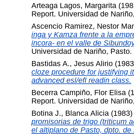
Arteaga Lagos, Margarita
(198
Report. Universidad de Nariño
Ascencio Ramirez, Nestor Ma
inga y Kamza frente a la empr
incora- en el valle de Sibund
Universidad de Nariño, Pasto.
Bastidas A., Jesus Alirio
(198
cloze procedure for justifying 
advanced esl/efl readin class.
Becerra Campiño, Flor Elisa
(
Report. Universidad de Nariño
Botina J., Blanca Alicia
(1983
promisorias de trigo (triticum 
el altiplano de Pasto, dpto. de