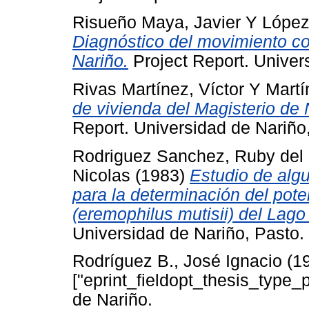
Risueño Maya, Javier
Y
López
Diagnóstico del movimiento co
Nariño.
Project Report. Univer
Rivas Martínez, Víctor
Y
Martí
de vivienda del Magisterio de 
Report. Universidad de Nariño
Rodriguez Sanchez, Ruby del
Nicolas
(1983)
Estudio de alg
para la determinación del poten
(eremophilus mutisii) del Lag
Universidad de Nariño, Pasto.
Rodríguez B., José Ignacio
(1
["eprint_fieldopt_thesis_type_
de Nariño.