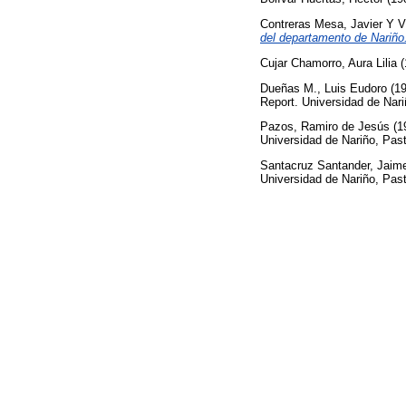
Contreras Mesa, Javier
Y
V
del departamento de Nariño
Cujar Chamorro, Aura Lilia
(
Dueñas M., Luis Eudoro
(1
Report. Universidad de Nari
Pazos, Ramiro de Jesús
(1
Universidad de Nariño, Pas
Santacruz Santander, Jai
Universidad de Nariño, Pas