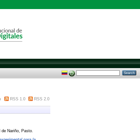
m
RSS 1.0
RSS 2.0
 de Nariño, Pasto.
experimental para la