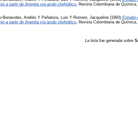
io a partir de ilmenita vía acido clorhídrico.
Revista Colombiana de Química, 
o-Benavides, Andrés
Y
Peñaloza, Luis
Y
Romero, Jacqueline
(1993)
Estudio 
io a partir de ilmenita vía acido clorhídrico.
Revista Colombiana de Química, 
La lista fue generada sobre
S