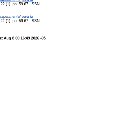
22 (1). pp. 59-67. ISSN
experimental para la
22 (1). pp. 59-67. ISSN
at Aug 8 00:16:49 2026 -05
.