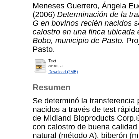
Meneses Guerrero, Ángela Eu
(2006)
Determinación de la tr
G en bovinos recién nacidos s
calostro en una finca ubicada 
Bobo, municipio de Pasto.
Proj
Pasto.
Text
68184.pdf
Download (2MB)
Resumen
Se determinó la transferencia
nacidos a través de test rápi
de Midland Bioproducts Corp.
con calostro de buena calida
natural (método A), biberón (