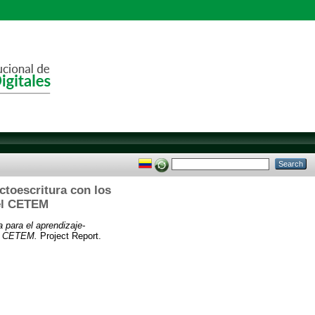
ctoescritura con los
del CETEM
a para el aprendizaje-
el CETEM.
Project Report.