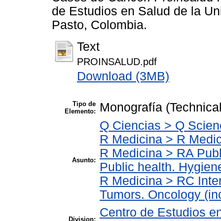
de Estudios en Salud de la Un
Pasto, Colombia.
Text
PROINSALUD.pdf
Download (3MB)
Tipo de
Monografía (Technical
Elemento:
Q Ciencias > Q Scien
R Medicina > R Medic
R Medicina > RA Publ
Asunto:
Public health. Hygien
R Medicina > RC Int
Tumors. Oncology (in
Centro de Estudios en
Division: