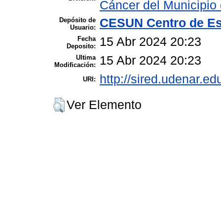
Cáncer del Municipio
Depósito de
CESUN Centro de Es
Usuario:
Fecha
15 Abr 2024 20:23
Deposito:
Ultima
15 Abr 2024 20:23
Modificación:
http://sired.udenar.ed
URI:
Ver Elemento