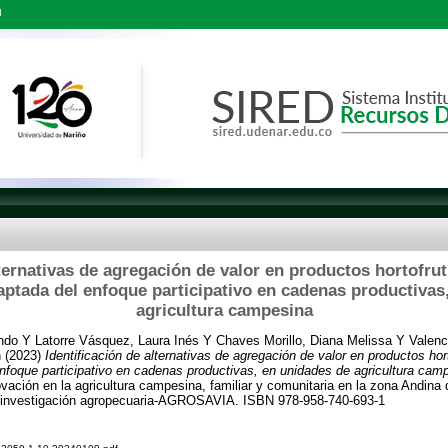
l
lternativas de agregación de valor en productos hortofrutí
ptada del enfoque participativo en cadenas productivas
agricultura campesina
ndo
Y
Latorre Vásquez, Laura Inés
Y
Chaves Morillo, Diana Melissa
Y
Valenc
n
(2023)
Identificación de alternativas de agregación de valor en productos hort
nfoque participativo en cadenas productivas, en unidades de agricultura cam
vación en la agricultura campesina, familiar y comunitaria en la zona Andina
 investigación agropecuaria-AGROSAVIA. ISBN 978-958-740-693-1