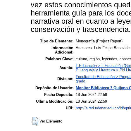
vez estos conocimientos queda
herramienta guía para los doce
narrativa oral en cuanto a ley
conservación y trascendencia.
Tipo de Elemento:
Monografía (Project Report)
Información
Asesores: Luis Felipe Benavides
Adicional:
Palabras Clave:
cultura, región, leyendas, conser
L Educación > L Educación (Gen
Asunto:
P Lenguaje y Literatura > PN Lit
Facultad de Educación > Program
Division:
grado
Depósito de Usuario:
Monitor Biblioteca 3 Quijano 
Fecha Deposito:
18 Jun 2024 22:59
Ultima Modificación:
18 Jun 2024 22:59
URI:
http://sired.udenar.edu.co/id/epr
Ver Elemento