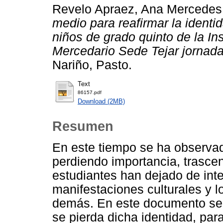
Revelo Apraez, Ana Mercedes
medio para reafirmar la identid
niños de grado quinto de la In
Mercedario Sede Tejar jornada
Nariño, Pasto.
Text
86157.pdf
Download (2MB)
Resumen
En este tiempo se ha observad
perdiendo importancia, trascen
estudiantes han dejado de inte
manifestaciones culturales y lo
demás. En este documento se 
se pierda dicha identidad, para