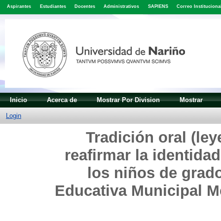
Aspirantes
Estudiantes
Docentes
Administrativos
SAPIENS
Correo Instituciona
Inicio
Acerca de
Mostrar Por Division
Mostrar
Login
Tradición oral (l
reafirmar la identidad
los niños de grado
Educativa Municipal M