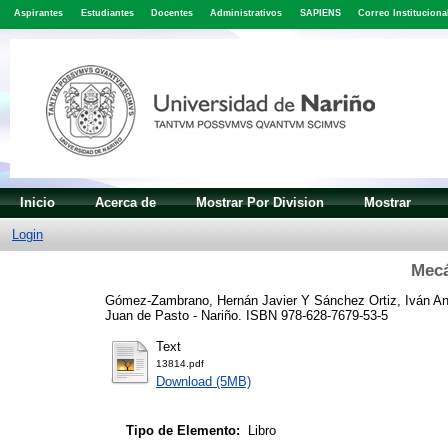
Aspirantes
Estudiantes
Docentes
Administrativos
SAPIENS
Correo Instituciona
Inicio
Acerca de
Mostrar Por Division
Mostrar
Login
Mecá
Gómez-Zambrano, Hernán Javier
Y
Sánchez Ortiz, Iván A
Juan de Pasto - Nariño. ISBN 978-628-7679-53-5
Text
13814.pdf
Download (5MB)
Tipo de Elemento:
Libro