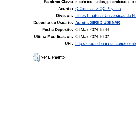
Palabras Clave:
mecánica,fluidos,generaldiades,eje
Asunto:
Q Ciencias > QC Physics
Division:
Libros | Editorial Universidad de N
Depósito de Usuario:
Admin. SIRED UDENAR
Fecha Deposito:
03 May 2024 15:44
Ultima Modificación:
03 May 2024 16:02
URI:
http://sired.udenar.edu.co/id/eprin
Ver Elemento