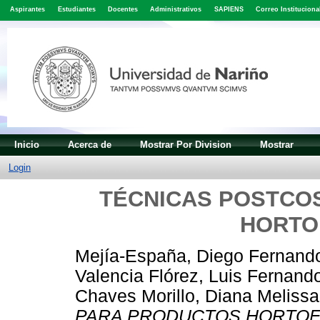
Aspirantes
Estudiantes
Docentes
Administrativos
SAPIENS
Correo Instituciona
Inicio
Acerca de
Mostrar Por Division
Mostrar
Login
TÉCNICAS POSTCO
HORTO
Mejía-España, Diego Fernand
Valencia Flórez, Luis Fernand
Chaves Morillo, Diana Melissa
PARA PRODUCTOS HORTOF