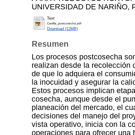
UNIVERSIDAD DE NARIÑO, 
Text
Cartilla_postcosecha.pdf
Download (12MB)
Resumen
Los procesos postcosecha son
realizan desde la recolección
de que lo adquiera el consumid
la inocuidad y asegurar la calid
Estos procesos implican etapa
cosecha, aunque desde el punto
planeación del mercado, el cua
decisiones del manejo del proy
vista operativo, inicia con la 
operaciones para ofrecer una h