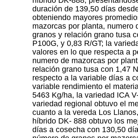
híbrido DK-888, presentándos
duración de 139,50 días desde
obteniendo mayores promedios
mazorcas por planta, numero 
granos y relación grano tusa
P100G, y 0,83 R/GT; la varie
valores en lo que respecta a 
numero de mazorcas por plant
relación grano tusa con 1,47
respecto a la variable días a 
variable rendimiento el mater
5463 Kg/ha, la variedad ICA V
variedad regional obtuvo el m
cuanto a la vereda Los Llanos,
híbrido DK- 888 obtuvo los mej
días a cosecha con 130,50 dí