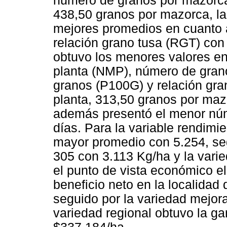
número de granos por mazorca
438,50 granos por mazorca, la
mejores promedios en cuanto 
relación grano tusa (RGT) con 
obtuvo los menores valores e
planta (NMP), número de gran
granos (P100G) y relación gr
planta, 313,50 granos por maz
además presentó el menor nú
días. Para la variable rendimi
mayor promedio con 5.254, seg
305 con 3.113 Kg/ha y la vari
el punto de vista económico e
beneficio neto en la localida
seguido por la variedad mejor
variedad regional obtuvo la g