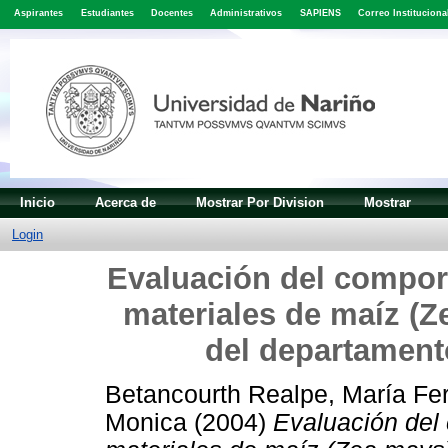
Aspirantes
Estudiantes
Docentes
Administrativos
SAPIENS
Correo Instituciona
Inicio
Acerca de
Mostrar Por Division
Mostrar
Login
Evaluación del compor
materiales de maíz (Z
del departament
Betancourth Realpe, María Fe
Monica
(2004)
Evaluación del