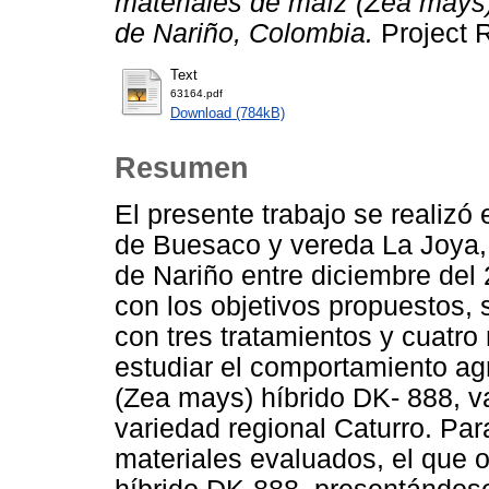
materiales de maíz (Zea mays
de Nariño, Colombia.
Project R
Text
63164.pdf
Download (784kB)
Resumen
El presente trabajo se realizó
de Buesaco y vereda La Joya,
de Nariño entre diciembre del 
con los objetivos propuestos, 
con tres tratamientos y cuatro 
estudiar el comportamiento ag
(Zea mays) híbrido DK- 888, v
variedad regional Caturro. Para
materiales evaluados, el que o