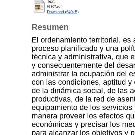
Text
61307.pdf
Download (640kB)
Resumen
El ordenamiento territorial, 
proceso planificado y una polít
técnica y administrativa, que e
y consecuentemente del desarro
administrar la ocupación del 
con las condiciones, aptitud y
de la dinámica social, de las 
productivas, de la red de ase
equipamiento de los servicios 
manera proveer los efectos qu
económicas y precisar los med
para alcanzar los objetivos y 