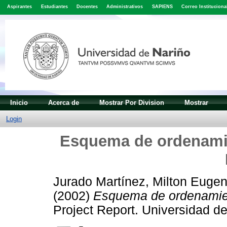
Aspirantes
Estudiantes
Docentes
Administrativos
SAPIENS
Correo Instituciona
Inicio
Acerca de
Mostrar Por Division
Mostrar
Login
Esquema de ordenamien
Jurado Martínez, Milton Eugen
(2002)
Esquema de ordenamient
Project Report. Universidad de