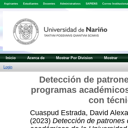
Aspirantes
Estudiantes
Docentes
Administrativos
SAPIENS
Correo Instituciona
Inicio
Acerca de
Mostrar Por Division
Mostrar
Login
Detección de patrone
programas académicos 
con técni
Cuaspud Estrada, David Alex
(2023)
Detección de patrones 