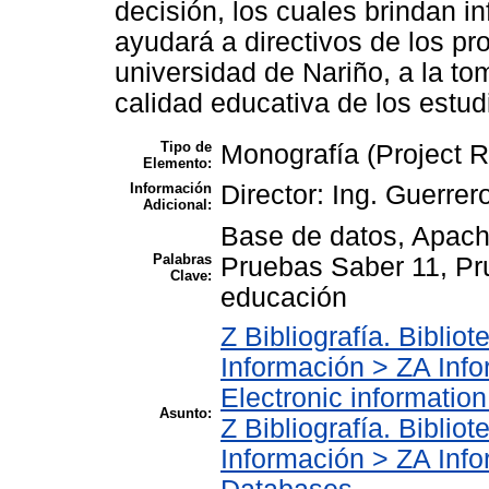
decisión, los cuales brindan i
ayudará a directivos de los p
universidad de Nariño, a la to
calidad educativa de los estud
Tipo de
Monografía (Project R
Elemento:
Información
Director: Ing. Guerrer
Adicional:
Base de datos, Apach
Palabras
Pruebas Saber 11, Pr
Clave:
educación
Z Bibliografía. Biblio
Información > ZA Inf
Electronic informatio
Asunto:
Z Bibliografía. Biblio
Información > ZA Inf