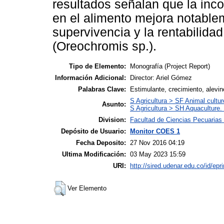
resultados señalan que la inco
en el alimento mejora notablem
supervivencia y la rentabilidad
(Oreochromis sp.).
Tipo de Elemento:
Monografía (Project Report)
Información Adicional:
Director: Ariel Gómez
Palabras Clave:
Estimulante, crecimiento, alevin
S Agricultura > SF Animal cultur
Asunto:
S Agricultura > SH Aquaculture. 
Division:
Facultad de Ciencias Pecuarias
Depósito de Usuario:
Monitor COES 1
Fecha Deposito:
27 Nov 2016 04:19
Ultima Modificación:
03 May 2023 15:59
URI:
http://sired.udenar.edu.co/id/epr
Ver Elemento