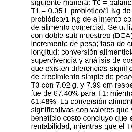
siguiente manera: T0 = balanc
T1 = 0.05 L probiótico/1 Kg de
probiótico/1 Kg de alimento co
de alimento comercial. Se uti
con doble sub muestreo (DCA).
incremento de peso; tasa de c
longitud; conversión alimentic
supervivencia y análisis de cos
que existen diferencias signifi
de crecimiento simple de peso 
T3 con 7.02 g. y 7.99 cm resp
fue de 87.40% para T1; mientr
61.48%. La conversión alimenti
significativas con valores que 
beneficio costo concluyo que e
rentabilidad, mientras que el 