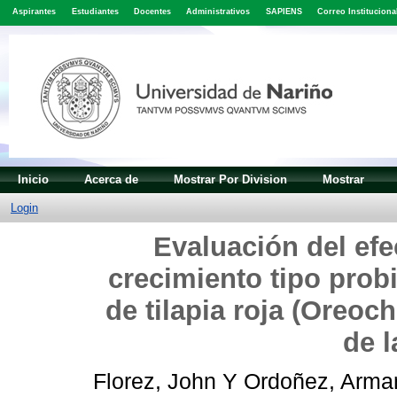
Aspirantes
Estudiantes
Docentes
Administrativos
SAPIENS
Correo Instituciona
Inicio
Acerca de
Mostrar Por Division
Mostrar
Login
Evaluación del efe
crecimiento tipo probi
de tilapia roja (Oreoc
de l
Florez, John
Y
Ordoñez, Arma