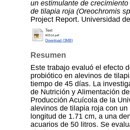
un estimulante de crecimiento t
de tilapia roja (Oreochromis sp
Project Report. Universidad d
Text
90514.pdf
Download (3MB)
Resumen
Este trabajo evaluó el efecto 
probiótico en alevinos de tilap
tiempo de 45 días. La investiga
de Nutrición y Alimentación d
Producción Acuícola de la Univ
alevinos de tilapia roja con un
longitud de 1.71 cm, a una de
acuarios de 50 litros. Se evalu