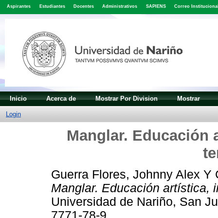
Aspirantes
Estudiantes
Docentes
Administrativos
SAPIENS
Correo Instituciona
Inicio
Acerca de
Mostrar Por Division
Mostrar
Login
Manglar. Educación ar
te
Guerra Flores, Johnny Alex
Y
Manglar. Educación artística, in
Universidad de Nariño, San Ju
7771-78-9