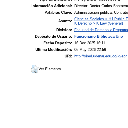
Información Adicional:
Director: Doctor Carlos Santacr
Palabras Clave:
Administración pública, Contrato
Ciencias Sociales > HJ Public 
Asunto:
K Derecho > K Law (General)
Division:
Facultad de Derecho > Programa
Depósito de Usuario:
Funcionario Biblioteca Uno
Fecha Deposito:
16 Dec 2025 16:11
Ultima Modificación:
06 May 2026 22:56
URI:
http://sired.udenar.edu.co/id/epr
Ver Elemento