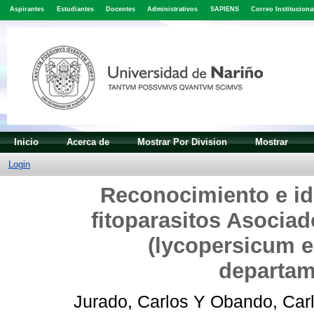
Aspirantes
Estudiantes
Docentes
Administrativos
SAPIENS
Correo Instituciona
Inicio
Acerca de
Mostrar Por Division
Mostrar
Login
Reconocimiento e id
fitoparasitos Asociad
(lycopersicum e
departam
Jurado, Carlos
Y
Obando, Car