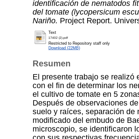
identificación de nematodos fi
del tomate (lycopersicum escu
Nariño.
Project Report. Univer
Text
17402 (2).pdf
Restricted to Repository staff only
Download (22MB)
Resumen
El presente trabajo se realizó
con el fin de determinar los n
el cultivo de tomate en 5 zon
Después de observaciones de
suelo y raíces, separación d
modificado del embudo de Bae
microscopio, se identificaron
con sus respectivas frecuenc