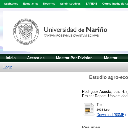
Aspirantes
Estudiantes
Docentes
Administrativos
SAPIENS
Correo Instituciona
Inicio
Acerca de
Mostrar Por Division
Mostrar
Login
Estudio agro-eco
Rodriguez Acosta, Luis H.
(
Project Report. Universidad
Text
20333.pdf
Download (83MB)
Resumen