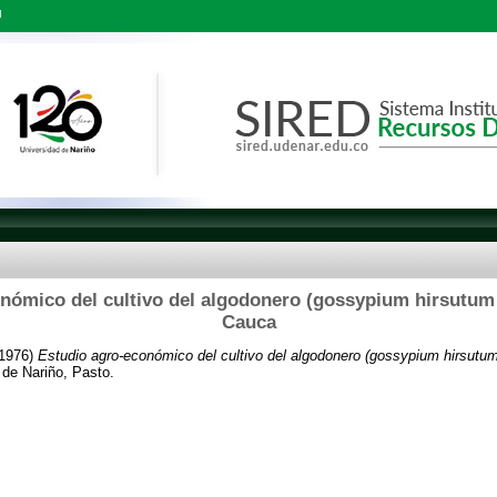
l
nómico del cultivo del algodonero (gossypium hirsutum l.
Cauca
1976)
Estudio agro-económico del cultivo del algodonero (gossypium hirsutum 
 de Nariño, Pasto.