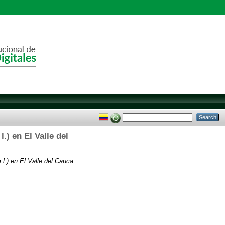
) en El Valle del
l.) en El Valle del Cauca.