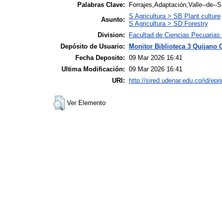
Palabras Clave:
Forrajes,Adaptación,Valle--de--
S Agricultura > SB Plant culture
Asunto:
S Agricultura > SD Forestry
Division:
Facultad de Ciencias Pecuarias
Depósito de Usuario:
Monitor Biblioteca 3 Quijano 
Fecha Deposito:
09 Mar 2026 16:41
Ultima Modificación:
09 Mar 2026 16:41
URI:
http://sired.udenar.edu.co/id/epr
Ver Elemento