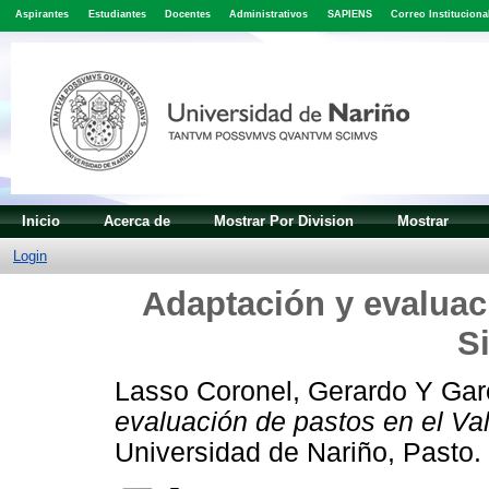
Aspirantes
Estudiantes
Docentes
Administrativos
SAPIENS
Correo Instituciona
Inicio
Acerca de
Mostrar Por Division
Mostrar
Login
Adaptación y evaluaci
S
Lasso Coronel, Gerardo
Y
Gar
evaluación de pastos en el Va
Universidad de Nariño, Pasto.