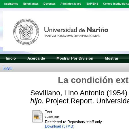
Aspirantes
Estudiantes
Docentes
Administrativos
SAPIENS
Correo Instituciona
Inicio
Acerca de
Mostrar Por Division
Mostrar
Login
La condición ext
Sevillano, Lino Antonio
(1954
hijo.
Project Report. Universid
Text
10894.pdf
Restricted to Repository staff only
Download (37MB)