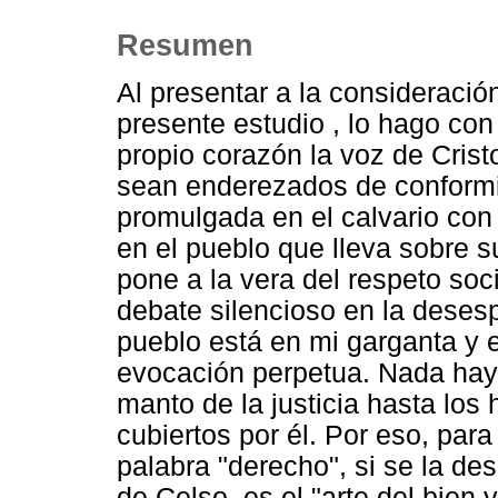
Resumen
Al presentar a la consideració
presente estudio , lo hago con
propio corazón la voz de Cris
sean enderezados de conformi
promulgada en el calvario con
en el pueblo que lleva sobre su
pone a la vera del respeto soc
debate silencioso en la desesp
pueblo está en mi garganta y 
evocación perpetua. Nada hay
manto de la justicia hasta lo
cubiertos por él. Por eso, para
palabra "derecho", si se la de
de Celso, es el "arte del bien y 