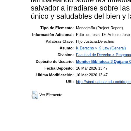
salvador a irradiarse sobre las
único y saludables del bien y la
Tipo de Elemento:
Monografía (Project Report)
Información Adicional:
Pdte. de tesis: Dr. Antonio Jos
Palabras Clave:
Hijo,Justicia,Derechos
Asunto:
K Derecho > K Law (General)
Division:
Facultad de Derecho > Programa
Depósito de Usuario:
Monitor Biblioteca 3 Quijano 
Fecha Deposito:
16 Mar 2026 13:47
Ultima Modificación:
16 Mar 2026 13:47
URI:
http://sired.udenar.edu.co/id/epr
Ver Elemento