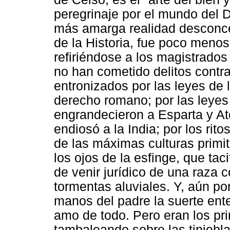
peregrinaje por el mundo del D
más amarga realidad desconce
de la Historia, fue poco menos
refiriéndose a los magistrado
no han cometido delitos contra
entronizados por las leyes de 
derecho romano; por las leyes 
engrandecieron a Esparta y At
endiosó a la India; por los rito
de las máximas culturas primiti
los ojos de la esfinge, que tac
de venir jurídico de una raza c
tormentas aluviales. Y, aún po
manos del padre la suerte ente
amo de todo. Pero eran los pr
tambaleando sobre las tiniebla