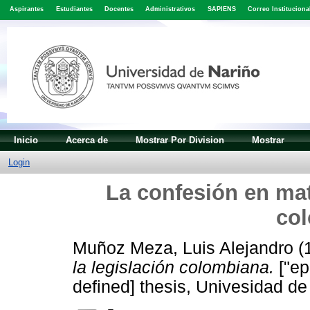
Aspirantes
Estudiantes
Docentes
Administrativos
SAPIENS
Correo Instituciona
Inicio
Acerca de
Mostrar Por Division
Mostrar
Login
La confesión en mate
co
Muñoz Meza, Luis Alejandro
(
la legislación colombiana.
["ep
defined] thesis, Univesidad de