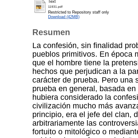
Text
11931.pdf
Restricted to Repository staff only
Download (42MB)
Resumen
La confesión, sin finalidad pro
pueblos primitivos. En época
que el hombre tiene la pretens
hechos que perjudican a la par
carácter de prueba. Pero una 
prueba en general, basada en pr
hubiera considerado la confes
civilización mucho más avanz
principio, era el jefe del clan, 
arbitrariamente las controvers
fortuito o mitológico o mediant