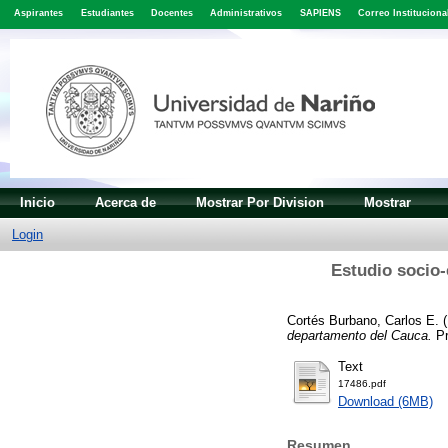
Aspirantes
Estudiantes
Docentes
Administrativos
SAPIENS
Correo Instituciona
Inicio
Acerca de
Mostrar Por Division
Mostrar
Login
Estudio socio-
Cortés Burbano, Carlos E.
(
departamento del Cauca.
Pr
Text
17486.pdf
Download (6MB)
Resumen