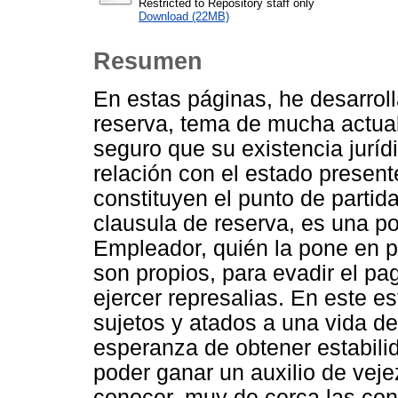
Restricted to Repository staff only
Download (22MB)
Resumen
En estas páginas, he desarroll
reserva, tema de mucha actual
seguro que su existencia jurí
relación con el estado presen
constituyen el punto de partid
clausula de reserva, es una 
Empleador, quién la pone en 
son propios, para evadir el pa
ejercer represalias. En este 
sujetos y atados a una vida de
esperanza de obtener estabil
poder ganar un auxilio de veje
conocer, muy de cerca las con