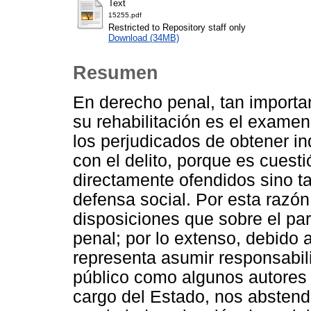
Text
15255.pdf
Restricted to Repository staff only
Download (34MB)
Resumen
En derecho penal, tan importa
su rehabilitación es el examen
los perjudicados de obtener i
con el delito, porque es cuesti
directamente ofendidos sino t
defensa social. Por esta razó
disposiciones que sobre el part
penal; por lo extenso, debido 
representa asumir responsabili
público como algunos autores 
cargo del Estado, nos abstend