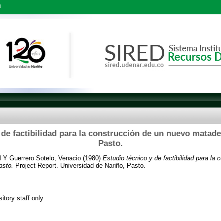
l
 de factibilidad para la construcción de un nuevo matade
Pasto.
l
Y
Guerrero Sotelo, Venacio
(1980)
Estudio técnico y de factibilidad para la
asto.
Project Report. Universidad de Nariño, Pasto.
itory staff only