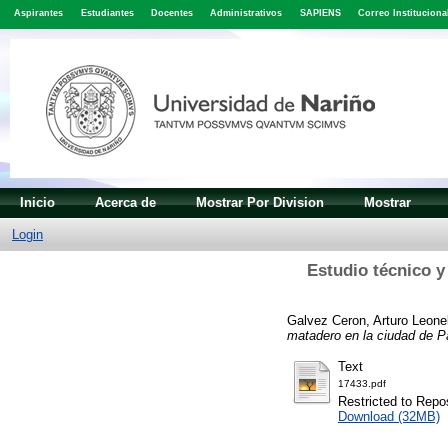
Aspirantes
Estudiantes
Docentes
Administrativos
SAPIENS
Correo Instituciona
Inicio
Acerca de
Mostrar Por Division
Mostrar
Login
Estudio técnico y
Galvez Ceron, Arturo Leone
matadero en la ciudad de P
Text
17433.pdf
Restricted to Repos
Download (32MB)