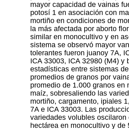
mayor capacidad de vainas fue
potosí 1 en asociación con maí
mortiño en condiciones de mon
la más afectada por aborto flo
similar en monocultivo y en as
sistema se observó mayor van
tolerantes fueron juanoy 7A, I
ICA 33003, ICA 32980 (M4) y b
estadísticas entre sistemas de
promedios de granos por vain
promedio de 1.000 granos en 
maíz, sobresaliendo las varie
mortiño, cargamento, ipiales 
7A e ICA 33003. Las producci
variedades volubles oscilaron 
hectárea en monocultivo y de 