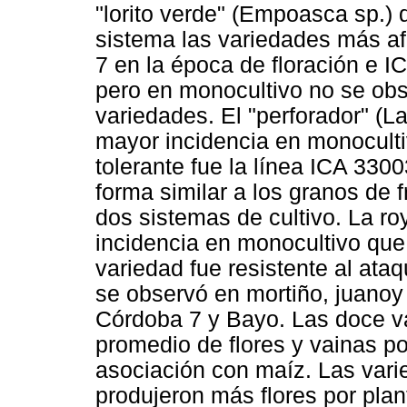
"lorito verde" (Empoasca sp.) 
sistema las variedades más a
7 en la época de floración e IC
pero en monocultivo no se obse
variedades. El "perforador" (L
mayor incidencia en monoculti
tolerante fue la línea ICA 330
forma similar a los granos de f
dos sistemas de cultivo. La r
incidencia en monocultivo que
variedad fue resistente al ata
se observó en mortiño, juanoy
Córdoba 7 y Bayo. Las doce v
promedio de flores y vainas po
asociación con maíz. Las vari
produjeron más flores por plan