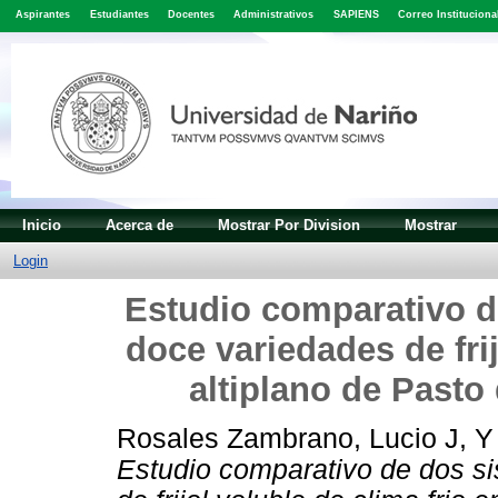
Aspirantes
Estudiantes
Docentes
Administrativos
SAPIENS
Correo Instituciona
Inicio
Acerca de
Mostrar Por Division
Mostrar
Login
Estudio comparativo d
doce variedades de frij
altiplano de Pasto
Rosales Zambrano, Lucio J,
Estudio comparativo de dos si