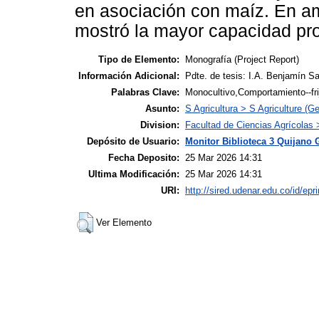
en asociación con maíz. En am
mostró la mayor capacidad pro
Tipo de Elemento:
Monografía (Project Report)
Información Adicional:
Pdte. de tesis: I.A. Benjamín S
Palabras Clave:
Monocultivo,Comportamiento--fri
Asunto:
S Agricultura > S Agriculture (Ge
Division:
Facultad de Ciencias Agrícolas
Depósito de Usuario:
Monitor Biblioteca 3 Quijano 
Fecha Deposito:
25 Mar 2026 14:31
Ultima Modificación:
25 Mar 2026 14:31
URI:
http://sired.udenar.edu.co/id/epr
Ver Elemento