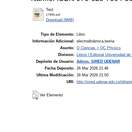
Text
17996.pdf
Download (8MB)
Tipo de Elemento:
Libro
Información Adicional:
electrodinámica,teoría
Asunto:
Q Ciencias > QC Physics
Division:
Libros | Editorial Universidad de
Depósito de Usuario:
Admin. SIRED UDENAR
Fecha Deposito:
26 Mar 2026 21:46
Ultima Modificación:
26 Mar 2026 21:50
URI:
http://sired.udenar.edu.co/id/epr
Ver Elemento