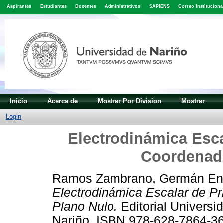
Aspirantes
Estudiantes
Docentes
Administrativos
SAPIENS
Correo Instituciona
Inicio
Acerca de
Mostrar Por Division
Mostrar
Login
Electrodinámica Esca
Coordenad
Ramos Zambrano, Germán En
Electrodinámica Escalar de P
Plano Nulo.
Editorial Universi
Nariño. ISBN 978-628-7864-3