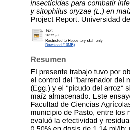
insecticidas para combatir inf
y sitophilus oryzae (L.) en ma
Project Report. Universidad de
Text
19432.pdf
Restricted to Repository staff only
Download (10MB)
Resumen
El presente trabajo tuvo por ob
el control del "barrenador del 
(Egg.) y el "picudo del arroz" 
maíz almacenado. Este ensayo 
Facultad de Ciencias Agrícolas
municipio de Pasto, entre los
evaluó la efectividad y residua
0,50% en dosis de 1,14 ml/lb; 