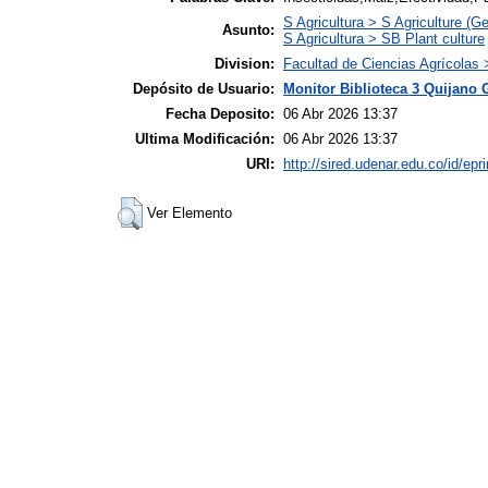
S Agricultura > S Agriculture (Ge
Asunto:
S Agricultura > SB Plant culture
Division:
Facultad de Ciencias Agrícolas
Depósito de Usuario:
Monitor Biblioteca 3 Quijano 
Fecha Deposito:
06 Abr 2026 13:37
Ultima Modificación:
06 Abr 2026 13:37
URI:
http://sired.udenar.edu.co/id/epr
Ver Elemento