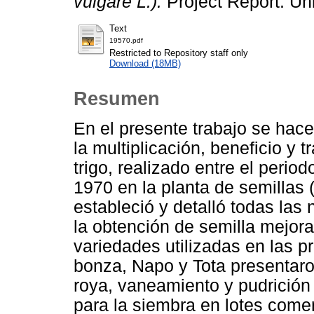
vulgare L.).
Project Report. Un
Text
19570.pdf
Restricted to Repository staff only
Download (18MB)
Resumen
En el presente trabajo se hac
la multiplicación, beneficio y 
trigo, realizado entre el peri
1970 en la planta de semillas 
estableció y detalló todas las
la obtención de semilla mejora
variedades utilizadas en las 
bonza, Napo y Tota presentaron
roya, vaneamiento y pudrición 
para la siembra en lotes come