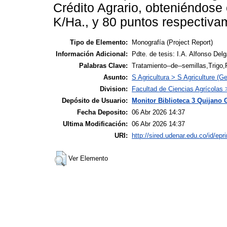
Crédito Agrario, obteniéndose 
K/Ha., y 80 puntos respectiva
Tipo de Elemento:
Monografía (Project Report)
Información Adicional:
Pdte. de tesis: I.A. Alfonso Del
Palabras Clave:
Tratamiento--de--semillas,Trigo,
Asunto:
S Agricultura > S Agriculture (Ge
Division:
Facultad de Ciencias Agrícolas
Depósito de Usuario:
Monitor Biblioteca 3 Quijano 
Fecha Deposito:
06 Abr 2026 14:37
Ultima Modificación:
06 Abr 2026 14:37
URI:
http://sired.udenar.edu.co/id/epr
Ver Elemento