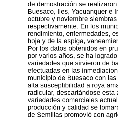
de demostración se realizaron
Buesaco, Iles, Yacuanquer e I
octubre y noviembre siembras 
respectivamente. En los munic
rendimiento, enfermedades, e
hoja y de la espiga, vaneamien
Por los datos obtenidos en p
por varios años, se ha logrado 
variedades que sirvieron de b
efectuadas en las inmediacion
municipio de Buesaco con las 
alta susceptibilidad a roya am
radicular, descartándose esta
variedades comerciales actual
producción y calidad se tomar
de Semillas promovió con agric