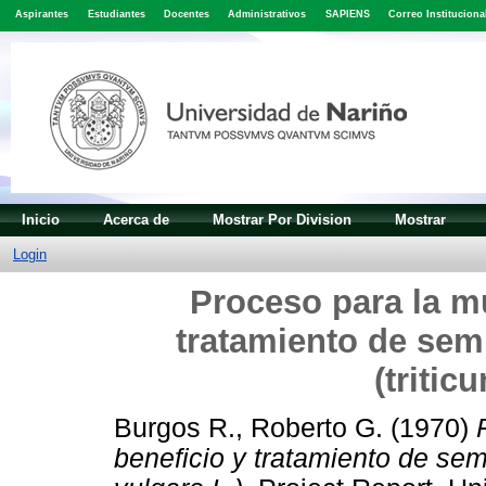
Aspirantes
Estudiantes
Docentes
Administrativos
SAPIENS
Correo Instituciona
Inicio
Acerca de
Mostrar Por Division
Mostrar
Login
Proceso para la mu
tratamiento de semil
(tritic
Burgos R., Roberto G.
(1970)
beneficio y tratamiento de semil