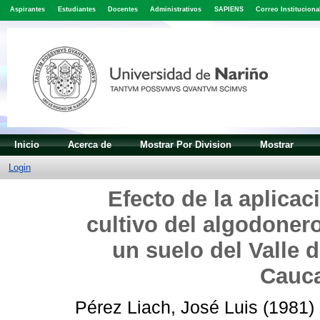
Aspirantes
Estudiantes
Docentes
Administrativos
SAPIENS
Correo Instituciona
Inicio
Acerca de
Mostrar Por Division
Mostrar
Login
Efecto de la aplicaci
cultivo del algodoner
un suelo del Valle 
Cauca
Pérez Liach, José Luis
(1981)