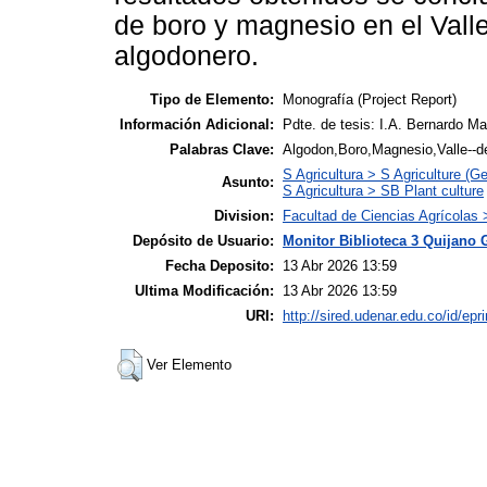
de boro y magnesio en el Valle 
algodonero.
Tipo de Elemento:
Monografía (Project Report)
Información Adicional:
Pdte. de tesis: I.A. Bernardo M
Palabras Clave:
Algodon,Boro,Magnesio,Valle--de
S Agricultura > S Agriculture (Ge
Asunto:
S Agricultura > SB Plant culture
Division:
Facultad de Ciencias Agrícolas
Depósito de Usuario:
Monitor Biblioteca 3 Quijano 
Fecha Deposito:
13 Abr 2026 13:59
Ultima Modificación:
13 Abr 2026 13:59
URI:
http://sired.udenar.edu.co/id/epr
Ver Elemento