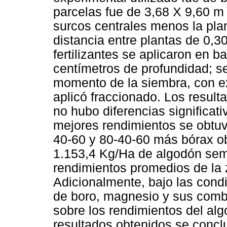
parcelas fue de 3,68 X 9,60 m
surcos centrales menos la pla
distancia entre plantas de 0,3
fertilizantes se aplicaron en b
centímetros de profundidad; se
momento de la siembra, con ex
aplicó fraccionado. Los resul
no hubo diferencias significati
mejores rendimientos se obtuvi
40-60 y 80-40-60 más bórax o
1.153,4 Kg/Ha de algodón sem
rendimientos promedios de la 
Adicionalmente, bajo las cond
de boro, magnesio y sus combi
sobre los rendimientos del alg
resultados obtenidos se concl