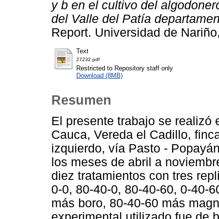
y b en el cultivo del algodone
del Valle del Patía departame
Report. Universidad de Nariño
Text
27232.pdf
Restricted to Repository staff only
Download (8MB)
Resumen
El presente trabajo se realizó 
Cauca, Vereda el Cadillo, finc
izquierdo, vía Pasto - Popayán
los meses de abril a noviembre
diez tratamientos con tres repl
0-0, 80-40-0, 80-40-60, 0-40-6
más boro, 80-40-60 más magnesi
experimental utilizado fue de 