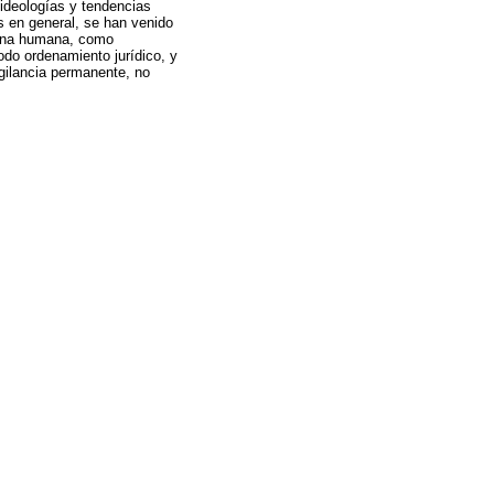
ideologías y tendencias
s en general, se han venido
rsona humana, como
do ordenamiento jurídico, y
igilancia permanente, no