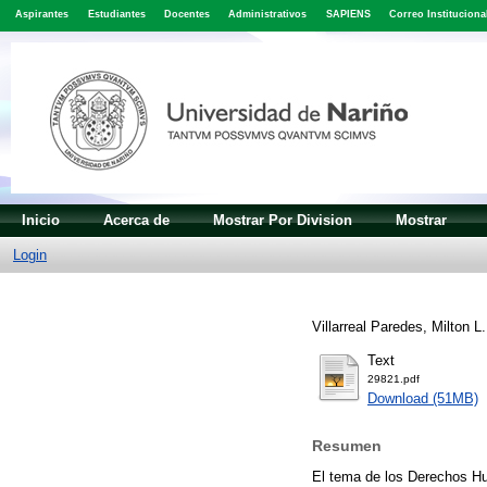
Aspirantes
Estudiantes
Docentes
Administrativos
SAPIENS
Correo Instituciona
Inicio
Acerca de
Mostrar Por Division
Mostrar
Login
Villarreal Paredes, Milton L.
Text
29821.pdf
Download (51MB)
Resumen
El tema de los Derechos Hu